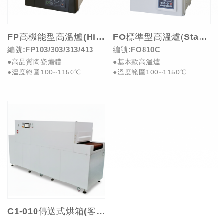
FP高機能型高溫爐(High Performance Muffle Furnace)
FO標準型高溫爐(Standard Muffle Furnace)
編號:FP103/303/313/413
編號:FO810C
●高品質陶瓷爐體
●基本款高溫爐
●溫度範圍100~1150℃
●溫度範圍100~1150℃
●多功能可程式控制
●30L容量
●使用高精度R Type熱...
●80分鐘達最高溫
●220V/...
C1-010傳送式烘箱(客製品)