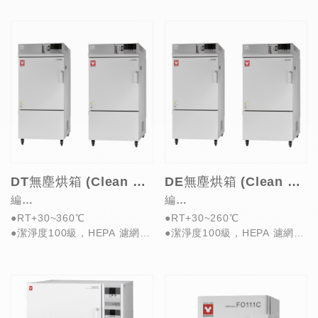
●自我診斷可偵測異常
●氧濃...
...
DT無塵烘箱 (Clean Oven)
DE無塵烘箱 (Clean Oven)
編
編
●RT+30~360℃
●RT+30~260℃
號:DT430C/430UC/630C/63
號:DE430C/430UC/630C/6
●潔淨度100級，HEPA 濾網過
●潔淨度100級，HEPA 濾網過
0UC
30UC
濾效率達99.97%
濾效率達99.97%
●自我診斷可偵測...
●自我診斷可偵測...