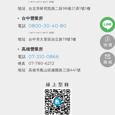
(-30ºC-40ºC-80ºC 冰箱)
地址
台北市研究院路二段98巷21弄1號1樓
台中營業所
0800-30-40-80
電話
(-30ºC-40ºC-80ºC 冰箱)
地址
台中市大里區自立路19號1樓
高雄營業所
07-310-0866
電話
07-780-6212
傳真
地址
高雄市鳳山區建國路三段441號
線上型錄