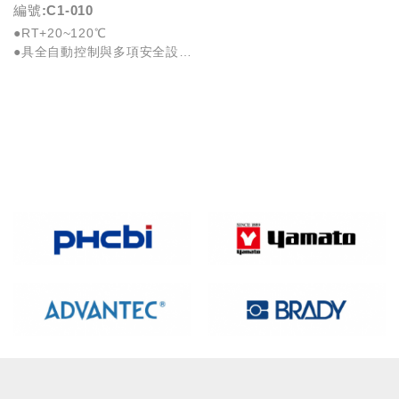
編號:C1-010
●RT+20~120℃
●具全自動控制與多項安全設計
●可串接生產線作業
●具定值/程式運行功...