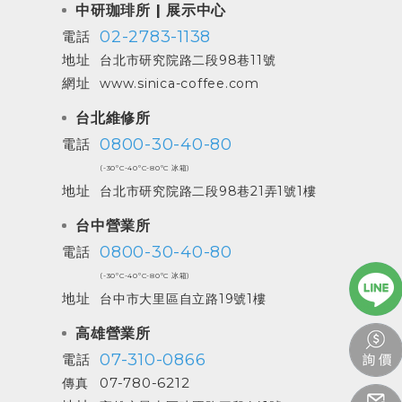
中研珈琲所 | 展示中心
02-2783-1138
電話
地址
台北市研究院路二段98巷11號
網址
www.sinica-coffee.com
台北維修所
0800-30-40-80
電話
(-30ºC-40ºC-80ºC 冰箱)
地址
台北市研究院路二段98巷21弄1號1樓
台中營業所
0800-30-40-80
電話
(-30ºC-40ºC-80ºC 冰箱)
地址
台中市大里區自立路19號1樓
高雄營業所
07-310-0866
電話
07-780-6212
傳真