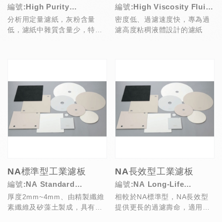
編號:High Purity
編號:High Viscosity Fluid
分析用定量濾紙，灰粉含量
密度低、過濾速度快，專為過
Industrial Filter Papers
Industrial Filter Papers
低，濾紙中雜質含量少，特別
濾高度粘稠液體設計的濾紙
適合過濾高純度液體
NA標準型工業濾板
NA長效型工業濾板
編號:NA Standard
編號:NA Long-Life
厚度2mm~4mm、由精製纖維
相較於NA標準型，NA長效型
Industrial Filter Pads
Industrial Filter Pads
素纖維及矽藻土製成，具有高
提供更長的過濾壽命，適用於
度捕集效果，NA標準型適用於
過濾啤酒及化學、食品、釀造