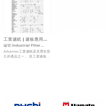
工業濾紙 | 濾板應用指南
編號:Industrial Filter
Advantec工業濾紙是其歷史悠
Papers | Pads Application
久的產品之一， 其工業濾板是
Guide
日本第一款具有Zeta-
Potenti...