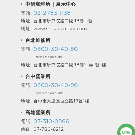
中研珈琲所 | 展示中心
02-2783-1138
電話
地址
台北市研究院路二段98巷11號
網址
www.sinica-coffee.com
台北維修所
0800-30-40-80
電話
(-30ºC-40ºC-80ºC 冰箱)
地址
台北市研究院路二段98巷21弄1號1樓
台中營業所
0800-30-40-80
電話
(-30ºC-40ºC-80ºC 冰箱)
地址
台中市大里區自立路19號1樓
高雄營業所
07-310-0866
電話
07-780-6212
傳真