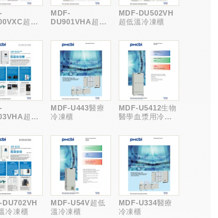
-
MDF-
MDF-DU502VH
00VXC超低
DU901VHA超低
超低溫冷凍櫃
凍櫃-臥式
溫冷凍櫃
-
MDF-U443醫療
MDF-U5412生物
03VHA超低
冷凍櫃
醫學血漿用冷凍
凍櫃
櫃
-DU702VH
MDF-U54V超低
MDF-U334醫療
溫冷凍櫃
溫冷凍櫃
冷凍櫃