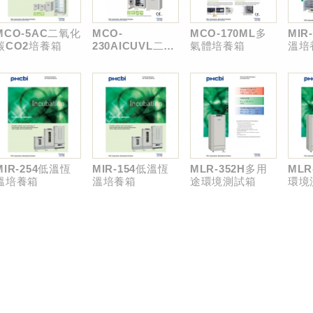
MCO-5AC二氧化
MCO-
MCO-170ML多
MIR
碳CO2培養箱
230AICUVL二氧
氣體培養箱
溫培
化碳CO2培養箱
MIR-254低溫恆
MIR-154低溫恆
MLR-352H多用
MLR
溫培養箱
溫培養箱
途環境測試箱
環境