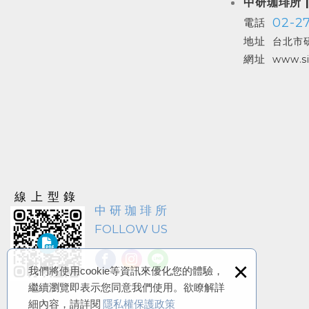
中研珈琲所 
02-27
電話
地址
台北市研
網址
www.si
線上型錄
中研珈琲所
FOLLOW US
×
我們將使用cookie等資訊來優化您的體驗，
繼續瀏覽即表示您同意我們使用。欲瞭解詳
細內容，請詳閱
隱私權保護政策