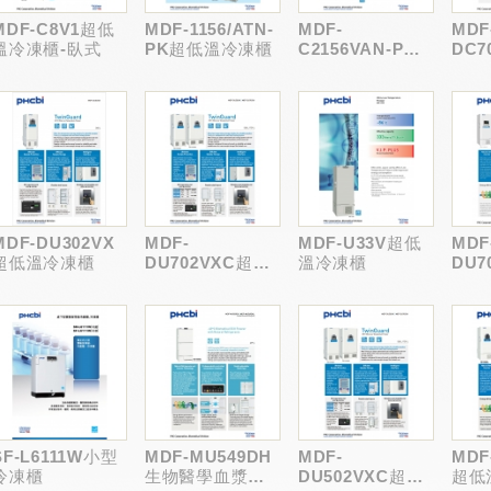
MDF-C8V1超低
MDF-1156/ATN-
MDF-
MDF
溫冷凍櫃-臥式
PK超低溫冷凍櫃
C2156VAN-PK
DC7
超低溫冷凍櫃
溫冷
MDF-DU302VX
MDF-
MDF-U33V超低
MDF
超低溫冷凍櫃
DU702VXC超低
溫冷凍櫃
DU7
溫冷凍櫃
溫冷
SF-L6111W小型
MDF-MU549DH
MDF-
MDF
冷凍櫃
生物醫學血漿用
DU502VXC超低
超低