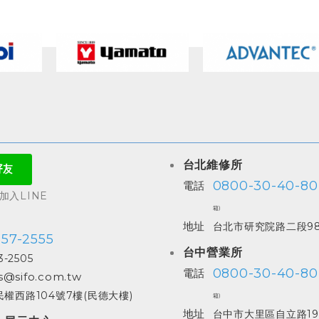
台北維修所
0800-30-40-80
電話
入LINE
箱)
地址
台北市研究院路二段98
557-2555
台中營業所
3-2505
0800-30-40-80
電話
s@sifo.com.tw
權西路104號7樓(民德大樓)
箱)
地址
台中市大里區自立路19