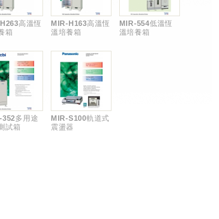
-H263高溫恆
MIR-H163高溫恆
MIR-554低溫恆
養箱
溫培養箱
溫培養箱
-352多用途
MIR-S100軌道式
測試箱
震盪器