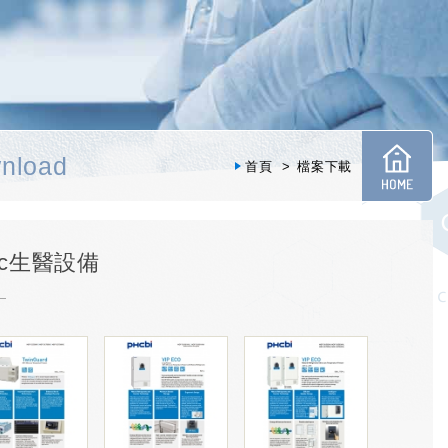
nload
首頁
檔案下載
onic生醫設備