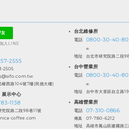
台北維修所
0800-30-40-80
電話
入LINE
箱)
地址
台北市研究院路二段98
557-2555
台中營業所
3-2505
0800-30-40-80
電話
s@sifo.com.tw
權西路104號7樓(民德大樓)
箱)
地址
台中市大里區自立路19
| 展示中心
高雄營業所
83-1138
07-310-0866
電話
究院路二段98巷11號
07-780-6212
nica-coffee.com
傳真
地址
高雄市鳳山區建國路三段