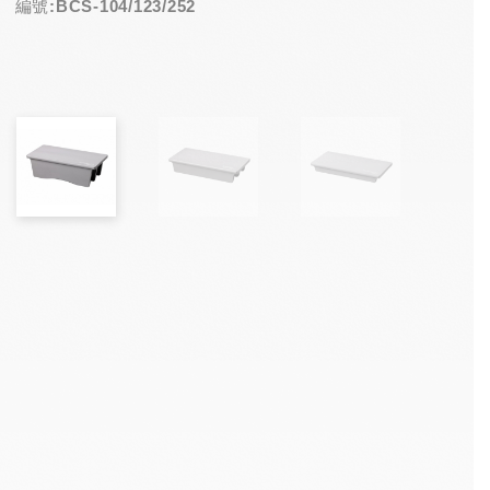
編號:BCS-104/123/252