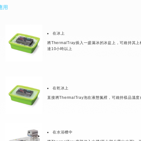
應用
在冰上
將ThermalTray插入一盛滿冰的冰盆上，可維持其上
達10小時以上
在乾冰上
直接將ThermalTray泡在液態氮裡，可維持樣品溫度在
在水浴槽中