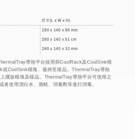
尺寸(L x W x H)
280 x 140 x 86 mm
280 x 140 x 51 cm
280 x 140 x 32 mm
hermalTray導熱平台採用與CoolRack及CoolSink模
olSink模塊、最終至樣品。ThermalTray導熱
放模塊及樣品。ThermalTray導熱平台可使用之
滅菌或者使用漂白水、酒精、消毒劑等進行消毒。