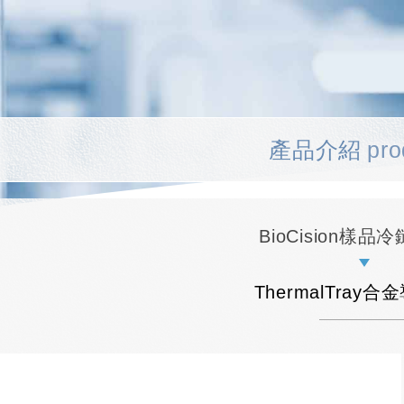
產品介紹
pro
BioCision樣品
ThermalTray