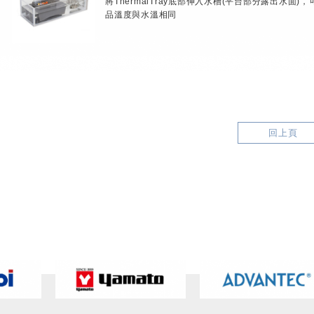
將ThermalTray底部伸入水槽(平台部分露出水面)
品溫度與水溫相同
回上頁