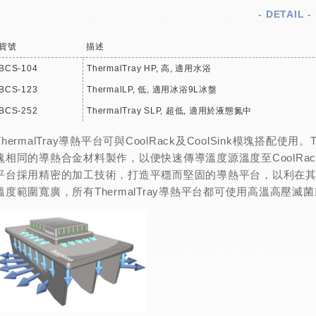
- DETAIL -
貨號
描述
BCS-104
ThermalTray HP, 高, 適用水浴
BCS-123
ThermalLP, 低, 適用冰浴9L冰盤
BCS-252
ThermalTray SLP, 超低, 適用於液態氮中
ThermalTray導熱平台可與CoolRack及CoolSink模塊搭配使用。T
塊相同的導熱合金材料製作，以便快速傳導溫度源溫度至CoolRack或Co
平台採用精密的加工技術，打造平穩而堅固的導熱平台，以利在其上擺
溫度範圍寬廣，所有ThermalTray導熱平台都可使用高溫高壓