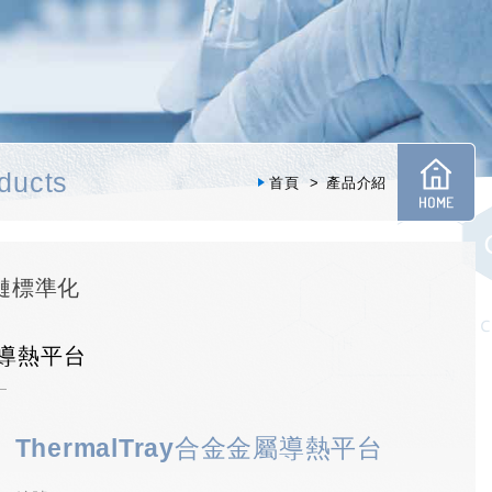
ducts
首頁
產品介紹
冷鏈標準化
合金導熱平台
ThermalTray合金金屬導熱平台