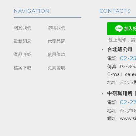
NAVIGATION
CONTACTS
關於我們
聯絡我們
線上報修，請加
最新消息
代理品牌
台北總公司
產品介紹
使用條款
02-2
電話
傳真
02-255
檔案下載
免責聲明
sale
E-mail
地址
台北市民
中研珈琲所 
02-27
電話
地址
台北市研
網址
www.si