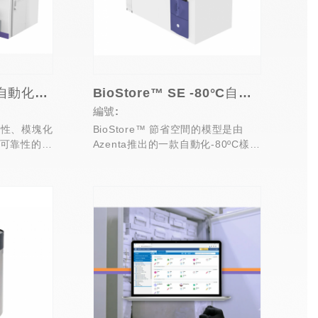
BioStore™ -80°C自動化樣品儲存系統
BioStore™ SE -80°C自動化樣品儲存節省空間方案
編號:
靈活性、模塊化
BioStore™ 節省空間的模型是由
可靠性的自
Azenta推出的一款自動化-80ºC樣品
統，...
存儲系統。這個系統被...