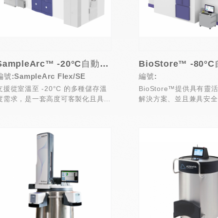
SampleArc™ -20°C自動化樣品儲存系統
編號:SampleArc Flex/SE
編號:
支援從室溫至 -20°C 的多種儲存溫
BioStore™提供具有
度需求，是一套高度可客製化且具彈
解決方案、並且兼具安全
性的先進自動化樣本管理與儲存系...
動化樣品管理和生物儲存系