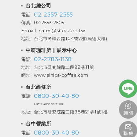
台北總公司
02-2557-2555
電話
傳真
02-2553-2505
sales@sifo.com.tw
E-mail
地址
台北市民權西路104號7樓(民德大樓)
中研珈琲所 | 展示中心
02-2783-1138
電話
地址
台北市研究院路二段98巷11號
網址
www.sinica-coffee.com
台北維修所
0800-30-40-80
電話
(-30ºC-40ºC-80ºC 冰箱)
地址
台北市研究院路二段98巷21弄1號1樓
台中營業所
0800-30-40-80
電話