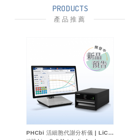
PRODUCTS
產品推薦
PHCbi 活細胞代謝分析儀 | LiCellMo...