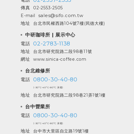
傳真
02-2553-2505
sales@sifo.com.tw
E-mail
地址
台北市民權西路104號7樓(民德大樓)
中研珈琲所 | 展示中心
02-2783-1138
電話
地址
台北市研究院路二段98巷11號
網址
www.sinica-coffee.com
台北維修所
0800-30-40-80
電話
(-30ºC-40ºC-80ºC 冰箱)
地址
台北市研究院路二段98巷21弄1號1樓
台中營業所
0800-30-40-80
電話
(-30ºC-40ºC-80ºC 冰箱)
地址
台中市大里區自立路19號1樓