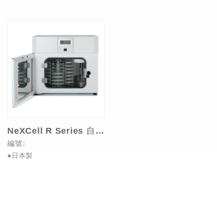
NeXCell R Series 自動化細胞培養箱(115L/210L/400L)
編號:
●日本製