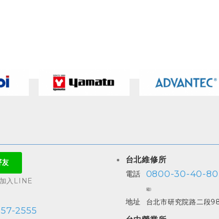
台北維修所
0800-30-40-80
電話
入LINE
箱)
地址
台北市研究院路二段98
557-2555