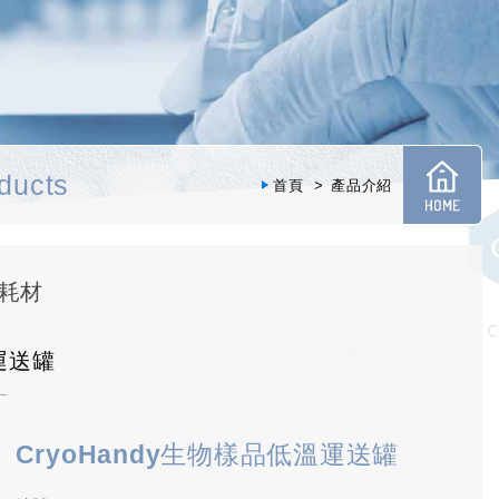
ducts
首頁
產品介紹
耗材
運送罐
CryoHandy生物樣品低溫運送罐