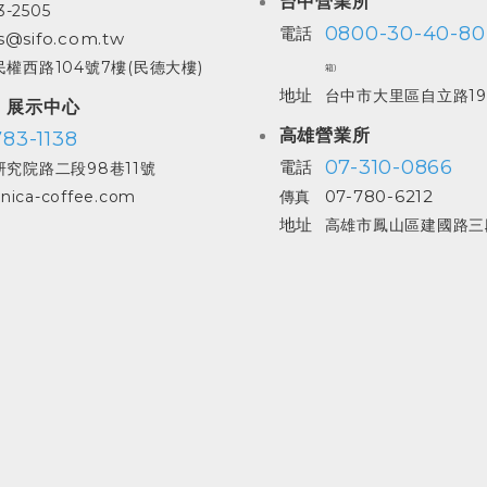
台中營業所
3-2505
0800-30-40-80
電話
s@sifo.com.tw
權西路104號7樓(民德大樓)
箱)
地址
台中市大里區自立路19
| 展示中心
高雄營業所
83-1138
07-310-0866
電話
究院路二段98巷11號
07-780-6212
nica-coffee.com
傳真
地址
高雄市鳳山區建國路三段