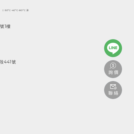
(-30ºC-40ºC-80ºC 冰
號1樓
441號