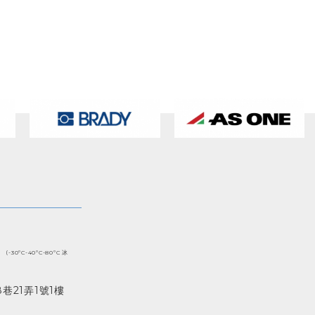
(-30ºC-40ºC-80ºC 冰
巷21弄1號1樓