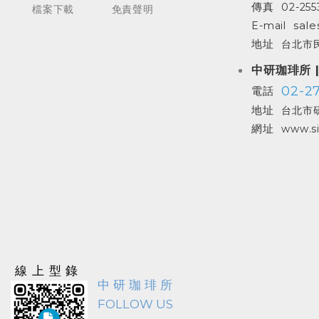
傳真
02-255
檔案下載
免責聲明
sale
E-mail
地址
台北市民
中研珈琲所 
02-27
電話
地址
台北市研
網址
www.si
線上型錄
中研珈琲所
FOLLOW US