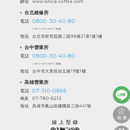
網址
www.sinica-coffee.com
台北維修所
0800-30-40-80
電話
(-30ºC-40ºC-80ºC 冰箱)
地址
台北市研究院路二段98巷21弄1號1樓
台中營業所
0800-30-40-80
電話
(-30ºC-40ºC-80ºC 冰箱)
地址
台中市大里區自立路19號1樓
高雄營業所
07-310-0866
電話
07-780-6212
傳真
地址
高雄市鳳山區建國路三段441號
線上型錄