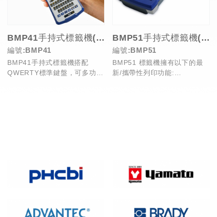
BMP41手持式標籤機(停產)
BMP51手持式標籤機(停產)
編號:BMP41
編號:BMP51
BMP41手持式標籤機搭配
BMP51 標籤機擁有以下的最
QWERTY標準鍵盤，可多功能
新/攜帶性列印功能:
中英文輸入，大螢幕顯示並可
1. 大型顯示螢幕
單手操作，適用於任...
2. 簡易使用的操作方式...