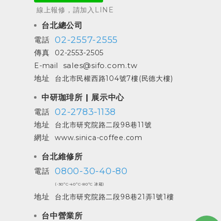
線上報修，請加入LINE
台北總公司
02-2557-2555
電話
傳真
02-2553-2505
sales@sifo.com.tw
E-mail
地址
台北市民權西路104號7樓(民德大樓)
中研珈琲所 | 展示中心
02-2783-1138
電話
地址
台北市研究院路二段98巷11號
網址
www.sinica-coffee.com
台北維修所
0800-30-40-80
電話
(-30ºC-40ºC-80ºC 冰箱)
地址
台北市研究院路二段98巷21弄1號1樓
台中營業所