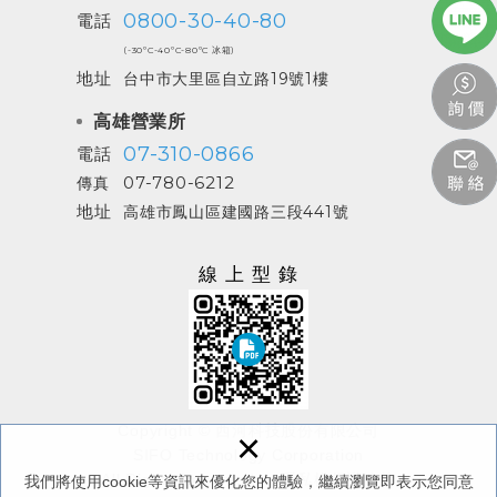
0800-30-40-80
電話
(-30ºC-40ºC-80ºC 冰箱)
地址
台中市大里區自立路19號1樓
高雄營業所
07-310-0866
電話
07-780-6212
傳真
地址
高雄市鳳山區建國路三段441號
線上型錄
Copyright © 西河科技股份有限公司
×
SIFO Technology Corporation
All Rights Reserved.
/
隱私權保護政策
我們將使用cookie等資訊來優化您的體驗，繼續瀏覽即表示您同意