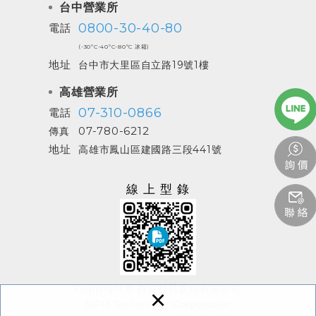
台中營業所
0800-30-40-80
電話
(-30ºC-40ºC-80ºC 冰箱)
地址
台中市大里區自立路19號1樓
高雄營業所
07-310-0866
電話
07-780-6212
傳真
地址
高雄市鳳山區建國路三段441號
線上型錄
Copyright © 西河科技股份有限公司
×
SIFO Technology Corporation