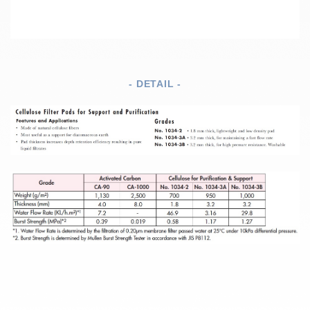
- DETAIL -