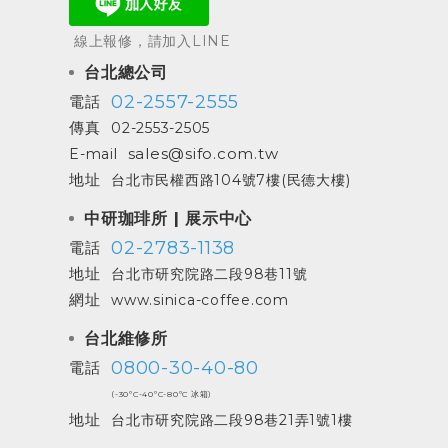
線上報修，請加入LINE
台北總公司
02-2557-2555
電話
傳真
02-2553-2505
sales@sifo.com.tw
E-mail
地址
台北市民權西路104號7樓(民德大樓)
中研珈琲所 | 展示中心
02-2783-1138
電話
地址
台北市研究院路二段98巷11號
網址
www.sinica-coffee.com
台北維修所
0800-30-40-80
電話
(-30ºC-40ºC-80ºC 冰箱)
地址
台北市研究院路二段98巷21弄1號1樓