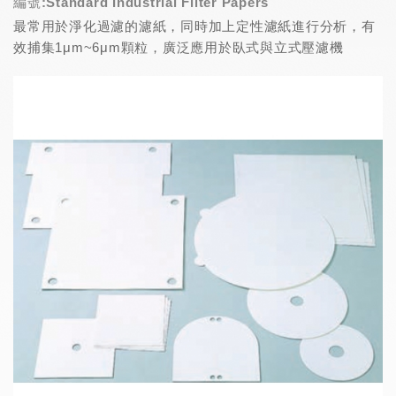
編號:Standard Industrial Filter Papers
最常用於淨化過濾的濾紙，同時加上定性濾紙進行分析，有
效捕集1μm~6μm顆粒，廣泛應用於臥式與立式壓濾機