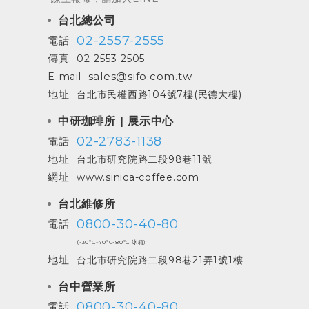
台北總公司
02-2557-2555
電話
傳真
02-2553-2505
sales@sifo.com.tw
E-mail
地址
台北市民權西路104號7樓(民德大樓)
中研珈琲所 | 展示中心
02-2783-1138
電話
地址
台北市研究院路二段98巷11號
網址
www.sinica-coffee.com
台北維修所
0800-30-40-80
電話
(-30ºC-40ºC-80ºC 冰箱)
地址
台北市研究院路二段98巷21弄1號1樓
台中營業所
0800-30-40-80
電話