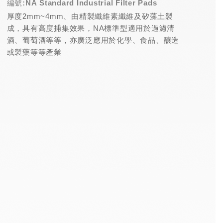
編號:NA Standard Industrial Filter Pads
厚度2mm~4mm、由精製纖維素纖維及矽藻土製
成，具有高度捕集效果，NA標準型適用於過濾清
酒、葡萄酒等等，亦廣泛應用於化學、食品、釀造
或製藥等等產業