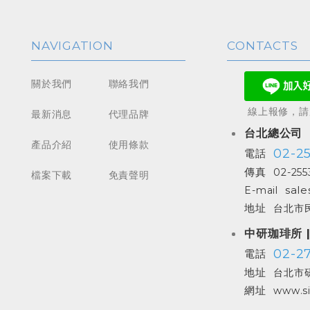
NAVIGATION
CONTACTS
關於我們
聯絡我們
線上報修，請加
最新消息
代理品牌
台北總公司
產品介紹
使用條款
02-2
電話
傳真
02-255
檔案下載
免責聲明
sale
E-mail
地址
台北市民
中研珈琲所 
02-27
電話
地址
台北市研
網址
www.si