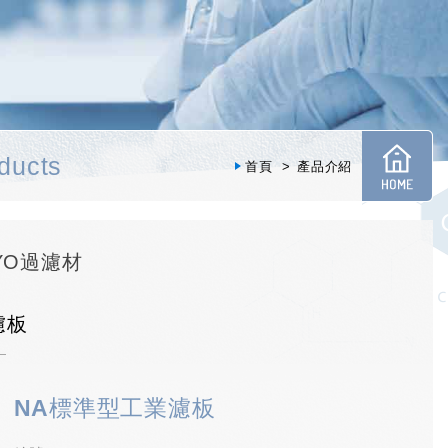
ducts
首頁
產品介紹
OYO過濾材
濾板
NA標準型工業濾板