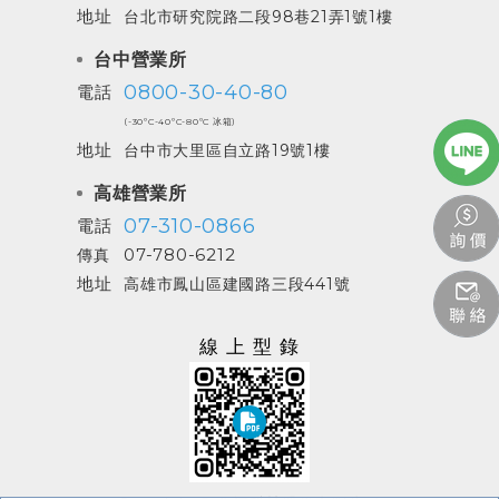
地址
台北市研究院路二段98巷21弄1號1樓
台中營業所
0800-30-40-80
電話
(-30ºC-40ºC-80ºC 冰箱)
地址
台中市大里區自立路19號1樓
高雄營業所
07-310-0866
電話
07-780-6212
傳真
地址
高雄市鳳山區建國路三段441號
線上型錄