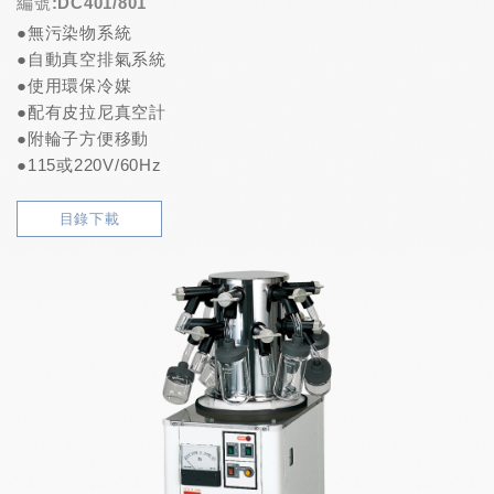
編號:DC401/801
●無污染物系統
●自動真空排氣系統
●使用環保冷媒
●配有皮拉尼真空計
●附輪子方便移動
●115或220V/60Hz
目錄下載