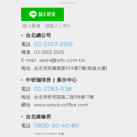
線上報修，請加入LINE
台北總公司
02-2557-2555
電話
傳真
02-2553-2505
sales@sifo.com.tw
E-mail
地址
台北市民權西路104號7樓(民德大樓)
中研珈琲所 | 展示中心
02-2783-1138
電話
地址
台北市研究院路二段98巷11號
網址
www.sinica-coffee.com
台北維修所
0800-30-40-80
電話
(-30ºC-40ºC-80ºC 冰箱)