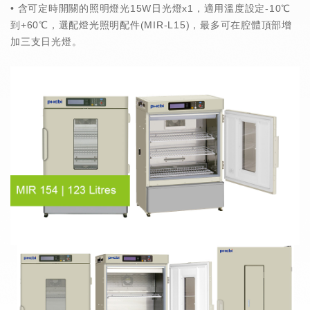
• 含可定時開關的照明燈光15W日光燈x1，適用溫度設定-10℃
到+60℃，選配燈光照明配件(MIR-L15)，最多可在腔體頂部增
加三支日光燈。