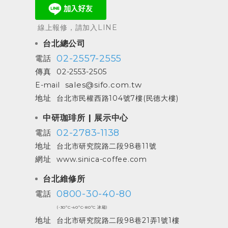
線上報修，請加入LINE
台北總公司
02-2557-2555
電話
傳真
02-2553-2505
sales@sifo.com.tw
E-mail
地址
台北市民權西路104號7樓(民德大樓)
中研珈琲所 | 展示中心
02-2783-1138
電話
地址
台北市研究院路二段98巷11號
網址
www.sinica-coffee.com
台北維修所
0800-30-40-80
電話
(-30ºC-40ºC-80ºC 冰箱)
地址
台北市研究院路二段98巷21弄1號1樓