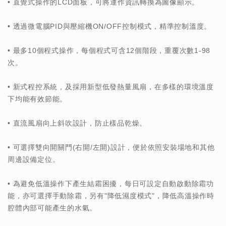
• 直覺式操作的LCD面板，可將運作資訊轉換為圖像顯示。
• 透過微電腦PID與壓縮機ON/OFF控制模式，精準控制溫度。
• 最多10個程式操作，每個程式可含12個階段，重覆次數1-98
次。
• 新式程控系統，及採用新型低發熱量風扇，在多樣的環境溫度
下均能有效節能。
• 直流風扇向上斜吹設計，防止樣品乾燥。
• 可選擇雙向開關門(右開/左開)設計，便於依照安裝場地和其他
周邊設備定位。
• 為避免低溫操作下產生結霜困擾，每日可設定自動啟動除霜功
能，亦可選擇手動除霜，另有"降低濕度模式"，降低高溫操作時
腔體內部可能產生的水氣。