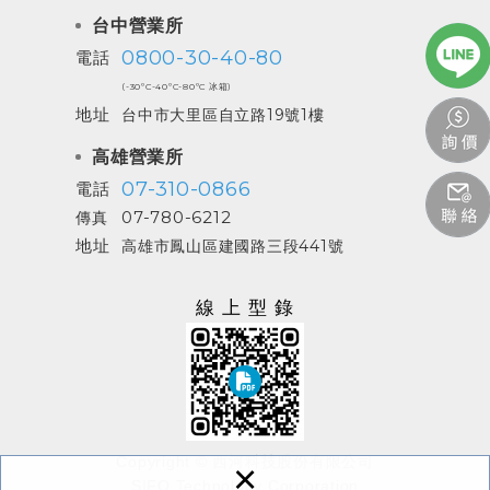
台中營業所
0800-30-40-80
電話
(-30ºC-40ºC-80ºC 冰箱)
地址
台中市大里區自立路19號1樓
高雄營業所
07-310-0866
電話
07-780-6212
傳真
地址
高雄市鳳山區建國路三段441號
線上型錄
Copyright © 西河科技股份有限公司
×
SIFO Technology Corporation