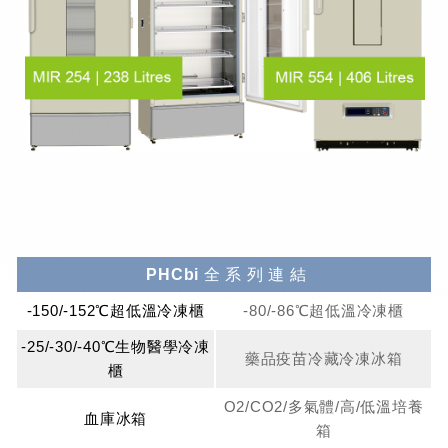
PHCbi 全 系 列 連 結
-150/-152℃超低溫冷凍櫃
-80/-86℃超低溫冷凍櫃
-25/-30/-40℃生物醫學冷凍
藥品疫苗冷藏冷凍冰箱
櫃
O2/CO2/多氣體/高/低溫培養
血庫冰箱
箱