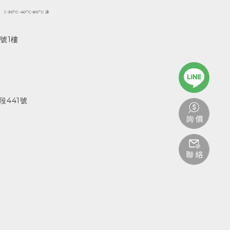
(-30ºC-40ºC-80ºC 冰
號1樓
441號