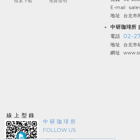
檔案下載
免責聲明
sale
E-mail
地址
台北市民
中研珈琲所 
02-27
電話
地址
台北市研
網址
www.si
線上型錄
中研珈琲所
FOLLOW US