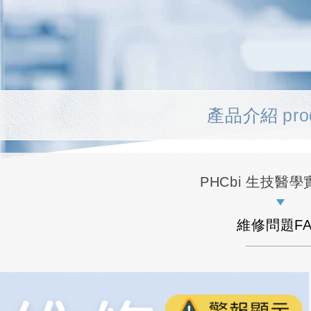
產品介紹
pro
PHCbi 生技醫
維修問題F