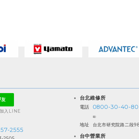
台北維修所
0800-30-40-80
電話
入LINE
箱)
地址
台北市研究院路二段98
557-2555
台中營業所
3-2505