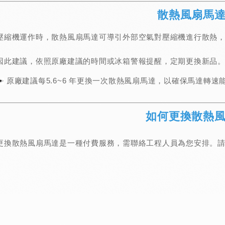
散熱風扇馬
壓縮機運作時，散熱風扇馬達可導引外部空氣對壓縮機進行散熱
因此建議，依照原廠建議的時間或冰箱警報提醒，定期更換新品
原廠建議每5.6~6 年更換一次散熱風扇馬達，以確保馬達轉
如何更換散熱
更換散熱風扇馬達是一種付費服務，需聯絡工程人員為您安排。