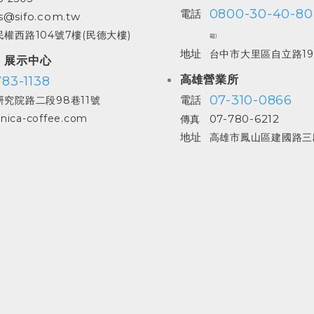
0800-30-40-80
電話
s@sifo.com.tw
權西路104號7樓(民德大樓)
箱)
地址
台中市大里區自立路19
| 展示中心
高雄營業所
83-1138
07-310-0866
電話
究院路二段98巷11號
07-780-6212
nica-coffee.com
傳真
地址
高雄市鳳山區建國路三段