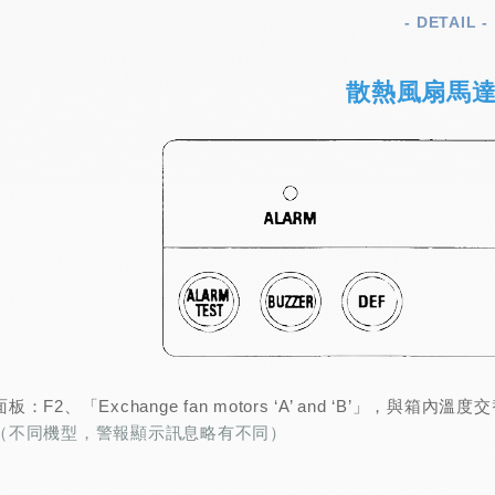
- DETAIL -
散熱風扇馬
面板：F2、「Exchange fan motors ‘A’ and ‘B’」，與
（不同機型，警報顯示訊息略有不同）