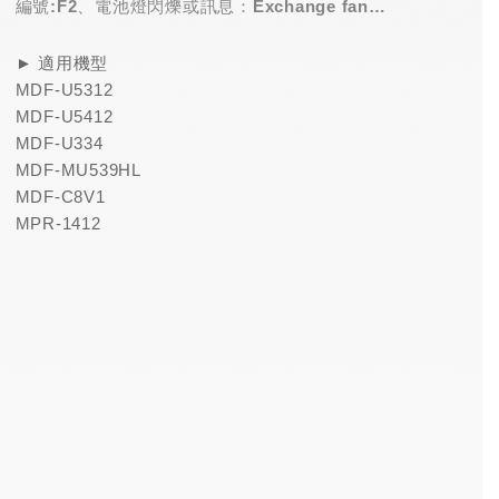
編號:F2、電池燈閃爍或訊息：Exchange fan
motors ‘A’ and ‘B’
► 適用機型
MDF-U5312
MDF-U5412
MDF-U334
MDF-MU539HL
MDF-C8V1
MPR-1412