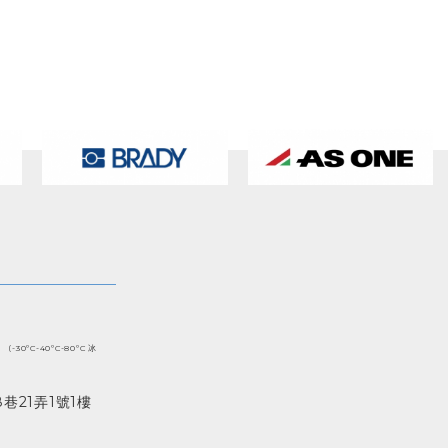
(-30ºC-40ºC-80ºC 冰
巷21弄1號1樓