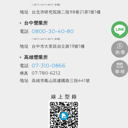
(-30ºC-40ºC-80ºC 冰箱)
地址
台北市研究院路二段98巷21弄1號1樓
台中營業所
0800-30-40-80
電話
(-30ºC-40ºC-80ºC 冰箱)
地址
台中市大里區自立路19號1樓
高雄營業所
07-310-0866
電話
07-780-6212
傳真
地址
高雄市鳳山區建國路三段441號
線上型錄