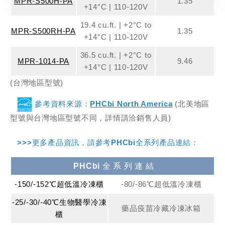
MPR-S500H-PA
1.35
+14°C | 110-120V
19.4 cu.ft. | +2°C to
MPR-S500RH-PA
1.35
+14°C | 110-120V
36.5 cu.ft. | +2°C to
MPR-1014-PA
9.46
+14°C | 110-120V
(台灣地區型號)
參考資料來源：
PHCbi North A
merica
(北美地區
型號與台灣地區型號不同，詳情請洽銷售人員)
>>>更多產品資訊，請參考PHCbi全系列產品連結：
PHCbi 全 系 列 連 結
-150/-152℃超低溫冷凍櫃
-80/-86℃超低溫冷凍櫃
-25/-30/-40℃生物醫學冷凍
藥品疫苗冷藏冷凍冰箱
櫃