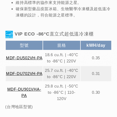
維持高標準的協作來支持能源之星。
確保新型藥品疫苗冰箱、生物醫學冷凍櫃及超低溫冷
凍櫃的設計，符合能源之星標準。
VIP ECO -86°C直立式超低溫冷凍櫃
型號
規格
kWH/day
18.6 cu.ft. | -40°C
MDF-DU502VH-PA
0.35
to -86°C | 220V
25.7 cu.ft. | -40°C
MDF-DU702VH-PA
0.31
to -86°C | 220V
29.8 cu.ft. | -50°C
MDF-DU901VHA-
to -86°C | 110-
0.30
PA
120V
(台灣地區型號)