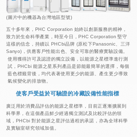
(圖片中的機器為台灣地區型號)
五十多年來，PHC Corporation 始終以創新服務的精神，
致力於生命科學產業，時至今日，PHC Corporation 堅守
這樣的信念，持續以 PHCbi品牌 (原松下Panasonic、三洋
Sanyo)，供應客戶性能出色、安全可靠的醫療實驗設備。
使用獲得許可及認證的獨立設備，以能源之星標準進行測
試，PHCbi 能源之星系列產品是節能最簡單的選擇，每個
藍色標籤背後，均代表著使用更少的能源、產生更少導致
氣候變化的排放物。
使客戶受益於可驗證的冷藏設備性能指標
廣泛用於消費品評估的能源之星標準，目前正逐漸擴展到
科學界，在這個產品鮮少經過獨立測試及比較評估的領
域，PHCbi 對於能源之星評估過程的承諾，亦為全球科學
及實驗室研究領域加值。