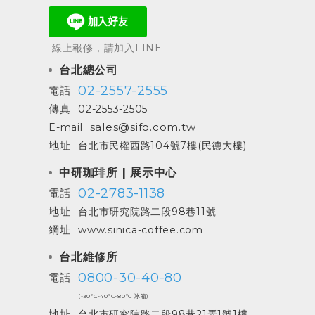
線上報修，請加入LINE
台北總公司
02-2557-2555
電話
傳真
02-2553-2505
sales@sifo.com.tw
E-mail
地址
台北市民權西路104號7樓(民德大樓)
中研珈琲所 | 展示中心
02-2783-1138
電話
地址
台北市研究院路二段98巷11號
網址
www.sinica-coffee.com
台北維修所
0800-30-40-80
電話
(-30ºC-40ºC-80ºC 冰箱)
地址
台北市研究院路二段98巷21弄1號1樓