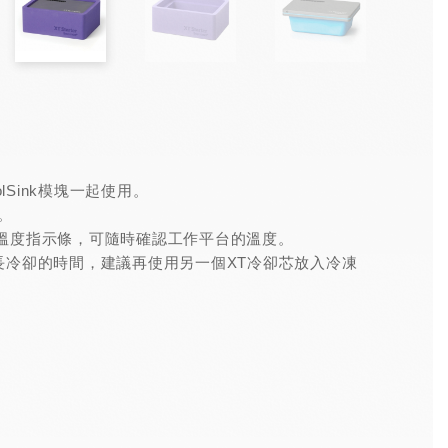
olSink模塊一起使用。
。
-8度C溫度指示條，可隨時確認工作平台的溫度。
了延長冷卻的時間，建議再使用另一個XT冷卻芯放入冷凍