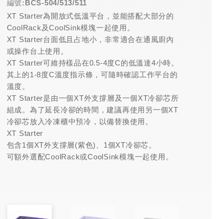
編號:BCS-504/513/511
XT Starter為開放式低溫平台，並能搭配大部分的
CoolRack及CoolSink模塊一起使用。
XT Starter台面低且占地小，非常適合在通風廚內
或操作台上使用。
XT Starter可維持樣品在0.5-4度C的低溫達4小時。
其上的1-8度C溫度指示條，可隨時確認工作平台的
溫度。
XT Starter是由一個XT外支撐層及一個XT冷卻芯所
組成。為了延長冷卻的時間，建議再使用另一個XT
冷卻芯放入冷凍櫃中預冷，以備替換使用。
XT Starter
包含1個XT外支撐層(紫色)、1個XT冷卻芯。
可額外選配CoolRack或CoolSink模塊一起使用。