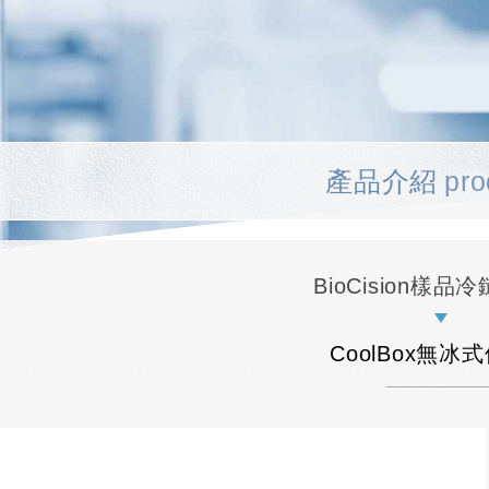
產品介紹
pro
BioCision樣品
CoolBox無冰