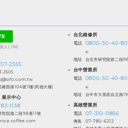
台北維修所
0800-30-40-80
電話
入LINE
箱)
地址
台北市研究院路二段98
557-2555
台中營業所
3-2505
0800-30-40-80
電話
s@sifo.com.tw
權西路104號7樓(民德大樓)
箱)
地址
台中市大里區自立路19
| 展示中心
高雄營業所
83-1138
07-310-0866
電話
究院路二段98巷11號
07-780-6212
nica-coffee.com
傳真