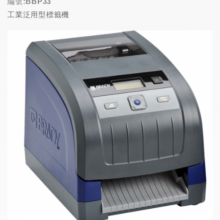
編號:BBP33
工業泛用型標籤機