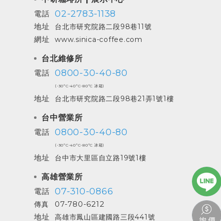
02-2783-1138
電話
地址
台北市研究院路二段98巷11號
網址
www.sinica-coffee.com
台北維修所
0800-30-40-80
電話
(-30ºC-40ºC-80ºC 冰箱)
地址
台北市研究院路二段98巷21弄1號1樓
台中營業所
0800-30-40-80
電話
(-30ºC-40ºC-80ºC 冰箱)
地址
台中市大里區自立路19號1樓
高雄營業所
07-310-0866
電話
07-780-6212
傳真
地址
高雄市鳳山區建國路三段441號