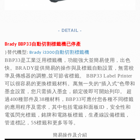
- DETAIL -
Brady BBP33自動切割標籤機已停產
}
替代機型
:
Brady i3300自動切割標籤機
BBP33是工業泛用標籤機，功能強大並簡易使用，出色
快。BRADY提供簡易的操作與及標籤自動設置，無需校
準及傳感器的調整,並可節省標籤。 BBP33 Label Printer
可以很容易的更換標籤材料。萬無一失的“插入式”色帶和
墨盒設置，您只需插入墨盒，鎖定後即可開始列印。
超
過400種部件及38種材料，BBP33可應付您各種不同標籤
的應用程序及需求，其中包括電線和面板ID，安全性和
電弧閃光標籤，銘牌和電路板標籤，生產線設備標籤，
管道標記，5S標籤和更多等等。
簡易操作及介紹