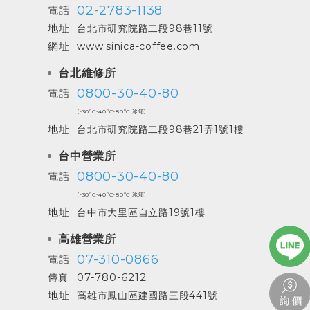
02-2783-1138
電話
地址
台北市研究院路二段98巷11號
網址
www.sinica-coffee.com
台北維修所
0800-30-40-80
電話
(-30ºC-40ºC-80ºC 冰箱)
地址
台北市研究院路二段98巷21弄1號1樓
台中營業所
0800-30-40-80
電話
(-30ºC-40ºC-80ºC 冰箱)
地址
台中市大里區自立路19號1樓
高雄營業所
07-310-0866
電話
07-780-6212
傳真
地址
高雄市鳳山區建國路三段441號